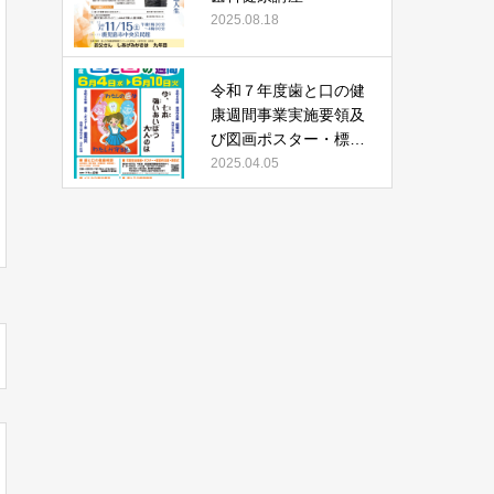
2025.08.18
令和７年度歯と口の健
康週間事業実施要領及
び図画ポスター・標語
作品募集について
2025.04.05