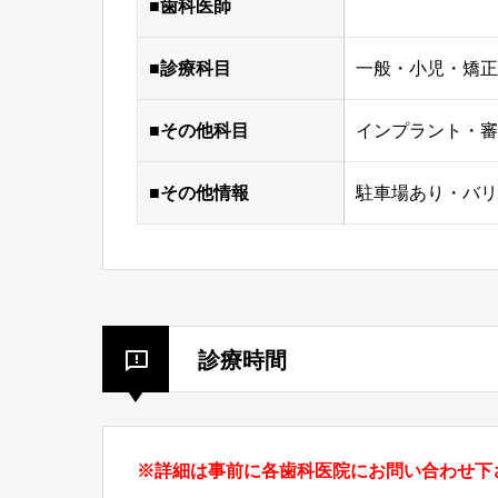
■歯科医師
■診療科目
一般・小児・矯正
■その他科目
インプラント・審
■その他情報
駐車場あり・バリ
診療時間
※詳細は事前に各歯科医院にお問い合わせ下