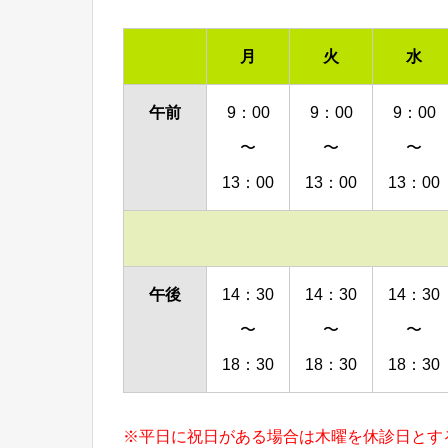
月
火
水
午前
9：00
9：00
9：00
〜
〜
〜
13：00
13：00
13：00
午後
14：30
14：30
14：30
〜
〜
〜
18：30
18：30
18：30
※平日に祝日がある場合は木曜を休診日とす