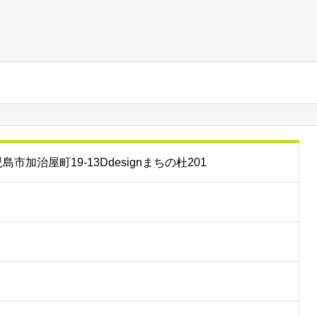
児島市加治屋町19-13Ddesignまちの杜201