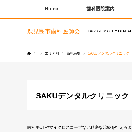
Home
歯科医院案内
鹿児島市歯科医師会
KAGOSHIMA CITY DENTAL
エリア別
高見馬場
SAKUデンタルクリニック
ホーム
SAKUデンタルクリニック
歯科用CTやマイクロスコープなど精密な治療を行える