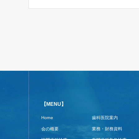
【MENU】
Home
歯科医院案内
会の概要
業務・財務資料