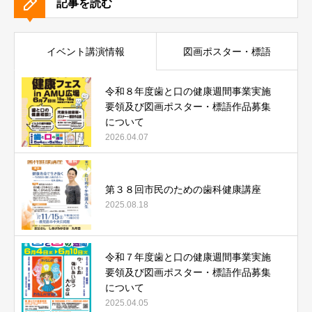
記事を読む
イベント講演情報
図画ポスター・標語
令和８年度歯と口の健康週間事業実施
要領及び図画ポスター・標語作品募集
について
2026.04.07
第３８回市民のための歯科健康講座
2025.08.18
令和７年度歯と口の健康週間事業実施
要領及び図画ポスター・標語作品募集
について
2025.04.05