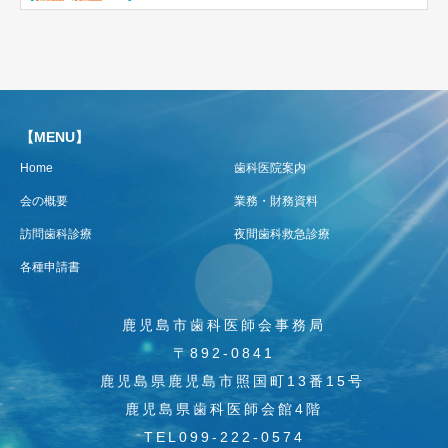
【MENU】
Home
歯科医院案内
会の概要
業務・財務資料
訪問歯科診療
夜間歯科救急診療
各種申請書
鹿児島市歯科医師会事務局
〒892-0841
鹿児島県鹿児島市照国町13番15号
鹿児島県歯科医師会館4階
TEL099-222-0574