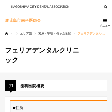
SEARCH
KAGOSHIMA CITY DENTAL ASSOCIATION
鹿児島市歯科医師会
メニュー
エリア別
紫原・宇宿・桜ヶ丘地区
フェリアデンタルクリニック
ホーム
フェリアデンタルクリニ
ック
歯科医院概要
■住所