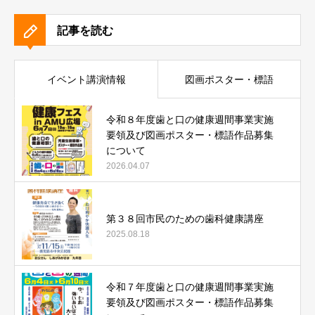
記事を読む
イベント講演情報
図画ポスター・標語
令和８年度歯と口の健康週間事業実施
要領及び図画ポスター・標語作品募集
について
2026.04.07
第３８回市民のための歯科健康講座
2025.08.18
令和７年度歯と口の健康週間事業実施
要領及び図画ポスター・標語作品募集