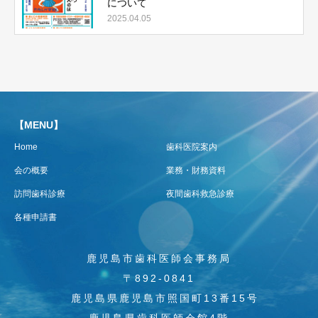
について
2025.04.05
【MENU】
Home
歯科医院案内
会の概要
業務・財務資料
訪問歯科診療
夜間歯科救急診療
各種申請書
鹿児島市歯科医師会事務局
〒892-0841
鹿児島県鹿児島市照国町13番15号
鹿児島県歯科医師会館4階