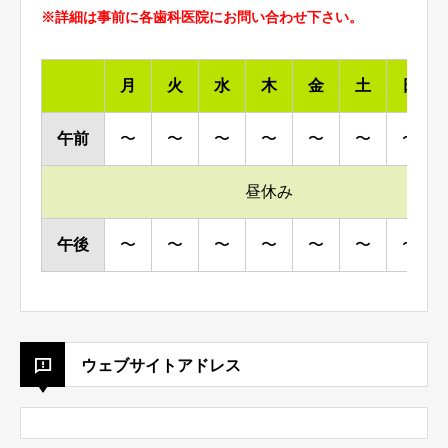
※詳細は事前に各歯科医院にお問い合わせ下さい。
月
火
水
木
金
土
日
午前
〜
〜
〜
〜
〜
〜
〜
昼休み
午後
〜
〜
〜
〜
〜
〜
〜
ウェブサイトアドレス