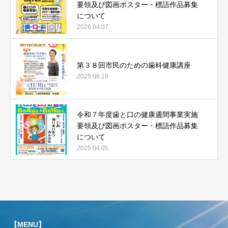
要領及び図画ポスター・標語作品募集
について
2026.04.07
第３８回市民のための歯科健康講座
2025.08.18
令和７年度歯と口の健康週間事業実施
要領及び図画ポスター・標語作品募集
について
2025.04.05
【MENU】