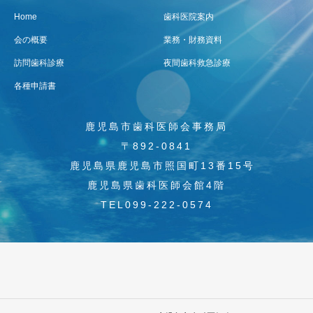
Home
歯科医院案内
会の概要
業務・財務資料
訪問歯科診療
夜間歯科救急診療
各種申請書
鹿児島市歯科医師会事務局
〒892-0841
鹿児島県鹿児島市照国町13番15号
鹿児島県歯科医師会館4階
TEL099-222-0574