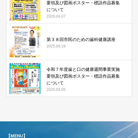
要領及び図画ポスター・標語作品募集
について
2026.04.07
第３８回市民のための歯科健康講座
2025.08.18
令和７年度歯と口の健康週間事業実施
要領及び図画ポスター・標語作品募集
について
2025.04.05
【MENU】