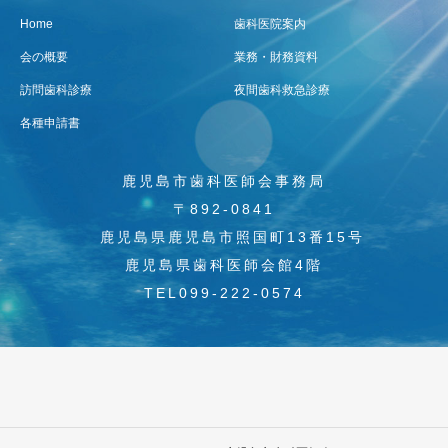
Home
歯科医院案内
会の概要
業務・財務資料
訪問歯科診療
夜間歯科救急診療
各種申請書
鹿児島市歯科医師会事務局
〒892-0841
鹿児島県鹿児島市照国町13番15号
鹿児島県歯科医師会館4階
TEL099-222-0574