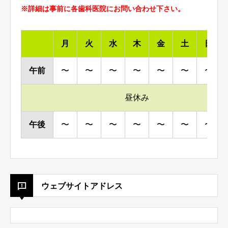
※詳細は事前に各歯科医院にお問い合わせ下さい。
月
火
水
木
金
土
日
午前
〜
〜
〜
〜
〜
〜
〜
昼休み
午後
〜
〜
〜
〜
〜
〜
〜
ウェブサイトアドレス