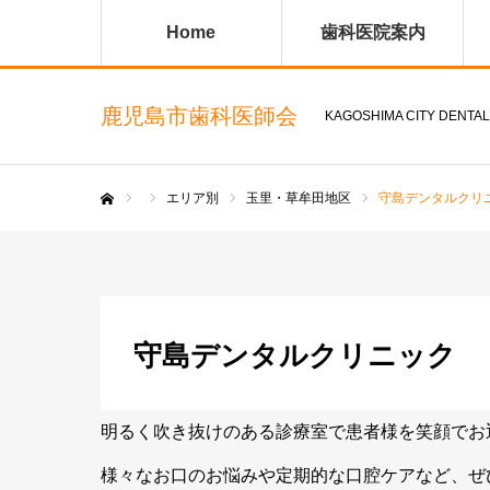
Home
歯科医院案内
鹿児島市歯科医師会
KAGOSHIMA CITY DENTAL
エリア別
玉里・草牟田地区
守島デンタルクリ
ホーム
守島デンタルクリニック
明るく吹き抜けのある診療室で患者様を笑顔でお
様々なお口のお悩みや定期的な口腔ケアなど、ぜ