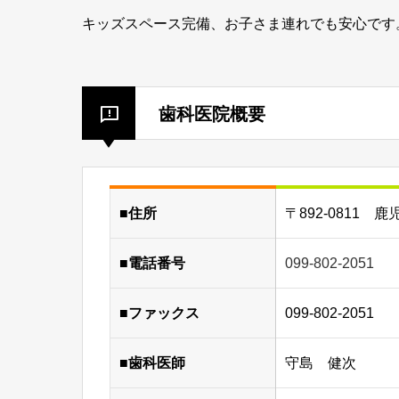
キッズスペース完備、お子さま連れでも安心です
歯科医院概要
■住所
〒892-0811 鹿
■電話番号
099-802-2051
■ファックス
099-802-2051
■歯科医師
守島 健次