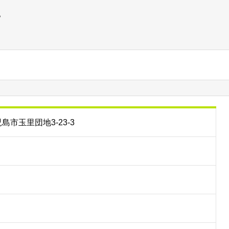
。
児島市玉里団地3-23-3