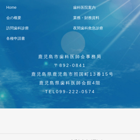
Home
歯科医院案内
会の概要
業務・財務資料
訪問歯科診療
夜間歯科救急診療
各種申請書
鹿児島市歯科医師会事務局
〒892-0841
鹿児島県鹿児島市照国町13番15号
鹿児島県歯科医師会館4階
TEL099-222-0574