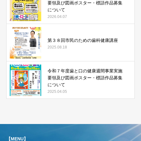
要領及び図画ポスター・標語作品募集
について
2026.04.07
第３８回市民のための歯科健康講座
2025.08.18
令和７年度歯と口の健康週間事業実施
要領及び図画ポスター・標語作品募集
について
2025.04.05
【MENU】