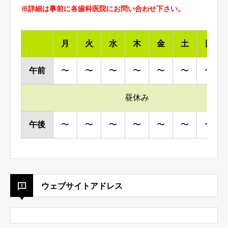
※詳細は事前に各歯科医院にお問い合わせ下さい。
月
火
水
木
金
土
日
午前
〜
〜
〜
〜
〜
〜
〜
昼休み
午後
〜
〜
〜
〜
〜
〜
〜
ウェブサイトアドレス