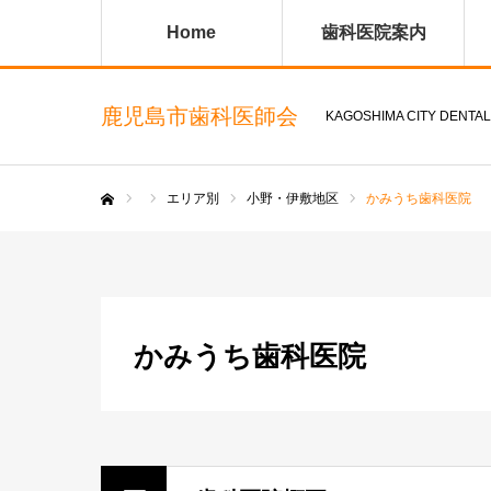
Home
歯科医院案内
鹿児島市歯科医師会
KAGOSHIMA CITY DENTAL
エリア別
小野・伊敷地区
かみうち歯科医院
ホーム
かみうち歯科医院