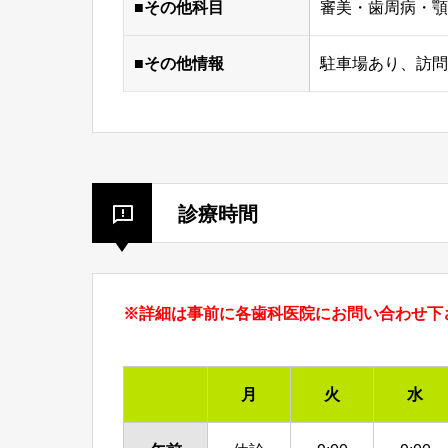
■その他科目
審美・歯周病・顎
■その他情報
駐車場あり、訪問
診療時間
※詳細は事前に各歯科医院にお問い合わせ下
月
火
水