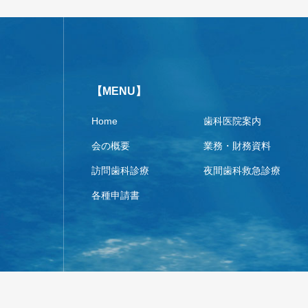
【MENU】
Home
歯科医院案内
会の概要
業務・財務資料
訪問歯科診療
夜間歯科救急診療
各種申請書