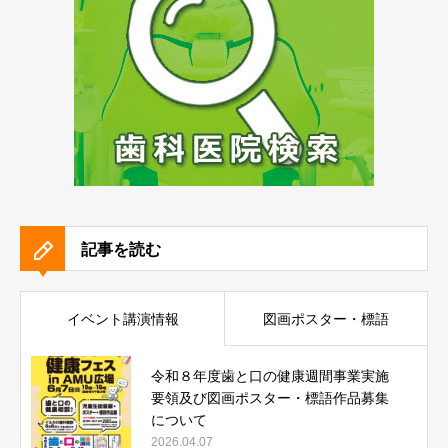
記事を読む
イベント講演情報
図画ポスター・標語
令和８年度歯と口の健康週間事業実施
要領及び図画ポスター・標語作品募集
について
2026.04.07