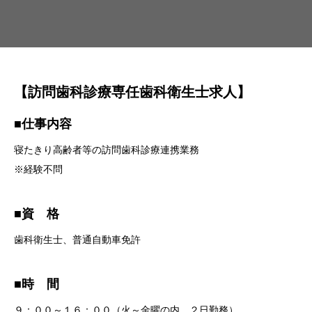
【訪問歯科診療専任歯科衛生士求人】
■仕事内容
寝たきり高齢者等の訪問歯科診療連携業務
※経験不問
■資 格
歯科衛生士、普通自動車免許
■時 間
９：００～１６：００（火～金曜の内、２日勤務）