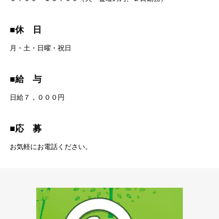
■休 日
月・土・日曜・祝日
■給 与
日給７，０００円
■応 募
お気軽にお電話ください。