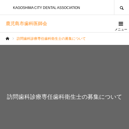
SEARCH
KAGOSHIMA CITY DENTAL ASSOCIATION
鹿児島市歯科医師会
メニュー
訪問歯科診療専任歯科衛生士の募集について
ホーム
訪問歯科診療専任歯科衛生士の募集について